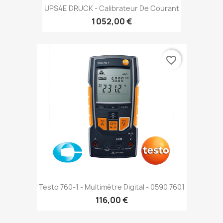
UPS4E DRUCK - Calibrateur De Courant
1 052,00 €
favorite_border
Testo 760-1 - Multimètre Digital - 0590 7601
116,00 €