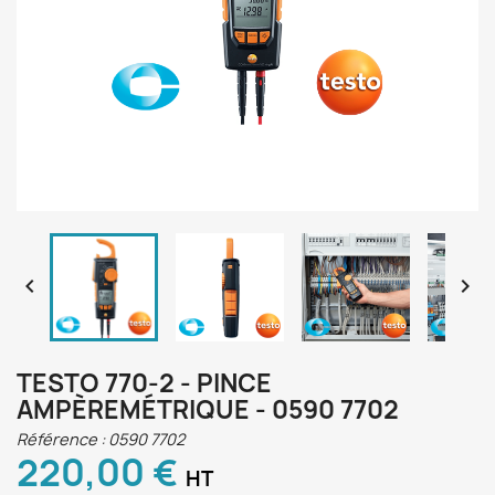


TESTO 770-2 - PINCE
AMPÈREMÉTRIQUE - 0590 7702
Référence :
0590 7702
220,00 €
HT