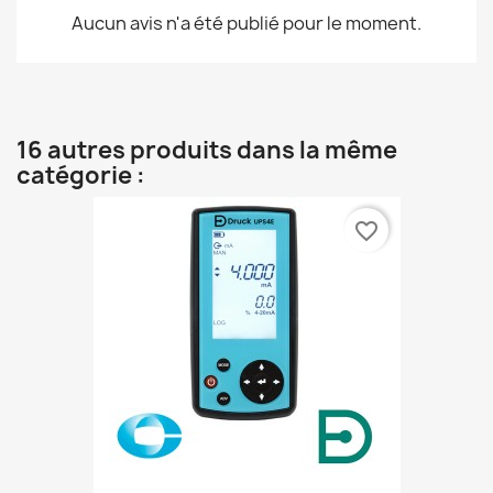
Aucun avis n'a été publié pour le moment.
16 autres produits dans la même
catégorie :
favorite_border