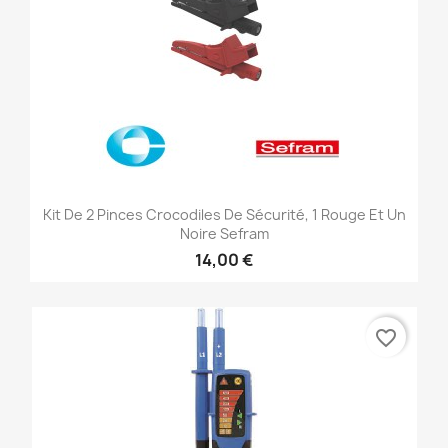
Kit De 2 Pinces Crocodiles De Sécurité, 1 Rouge Et Un
Noire Sefram
14,00 €
favorite_border