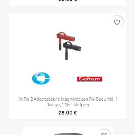
favorite_border
Kit De 2 Adaptateurs Magnétiques De Sécurité, 1
Rouge, 1 Noir Sefram
28,00 €