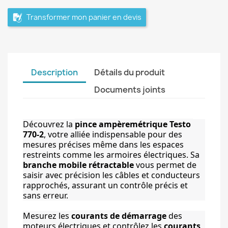
Transformer mon panier en devis
Description
Détails du produit
Documents joints
Découvrez la 
pince ampèremétrique Testo 
770-2
, votre alliée indispensable pour des 
mesures précises même dans les espaces 
restreints comme les armoires électriques. Sa 
branche mobile rétractable
 vous permet de 
saisir avec précision les câbles et conducteurs 
rapprochés, assurant un contrôle précis et 
sans erreur.
Mesurez les 
courants de démarrage
 des 
moteurs électriques et contrôlez les 
courants 