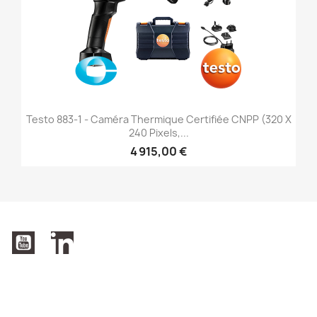
Testo 883-1 - Caméra Thermique Certifiée CNPP (320 X
240 Pixels,...
4 915,00 €
YouTube
LinkedIn