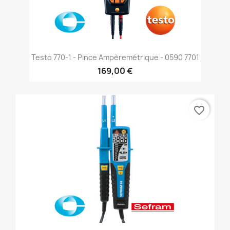
Testo 770-1 - Pince Ampèremétrique - 0590 7701
169,00 €
favorite_border