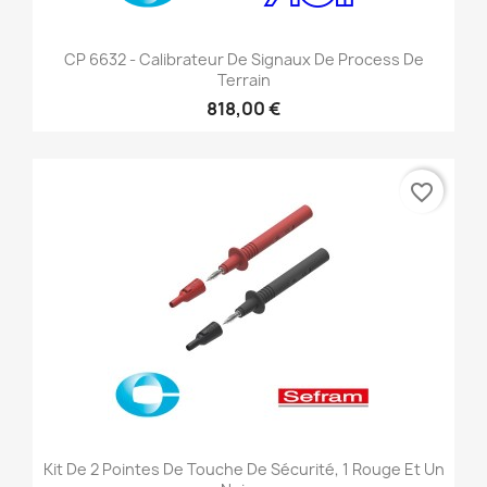
CP 6632 - Calibrateur De Signaux De Process De
Terrain
818,00 €
favorite_border
Kit De 2 Pointes De Touche De Sécurité, 1 Rouge Et Un