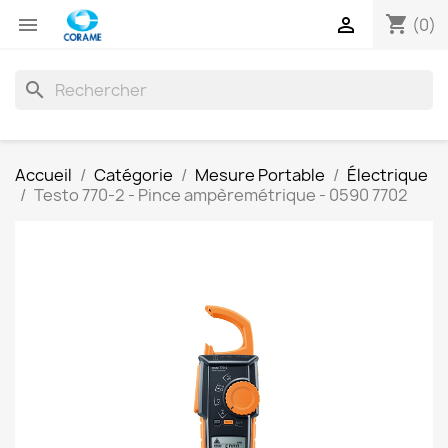
shopping_cart


(0)
search
Accueil
Catégorie
Mesure Portable
Électrique
Testo 770-2 - Pince ampèremétrique - 0590 7702