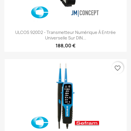
ULCOS 920D2 - Transmetteur Numérique À Entrée
Universelle Sur DIN...
188,00 €
favorite_border