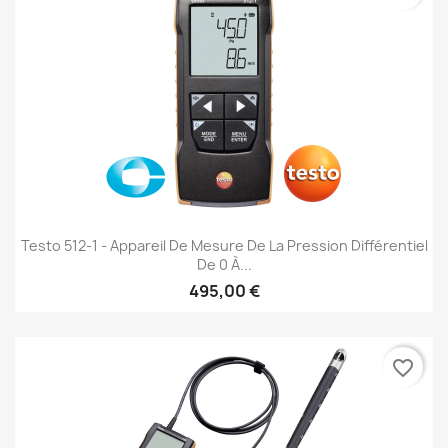
Testo 512-1 - Appareil De Mesure De La Pression Différentiel
De 0 À...
495,00 €
favorite_border