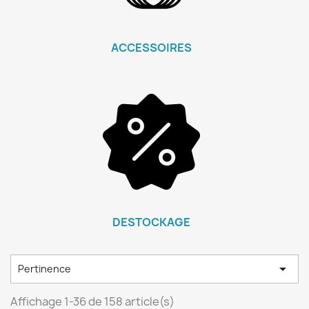
ACCESSOIRES
DESTOCKAGE

Pertinence
Affichage 1-36 de 158 article(s)