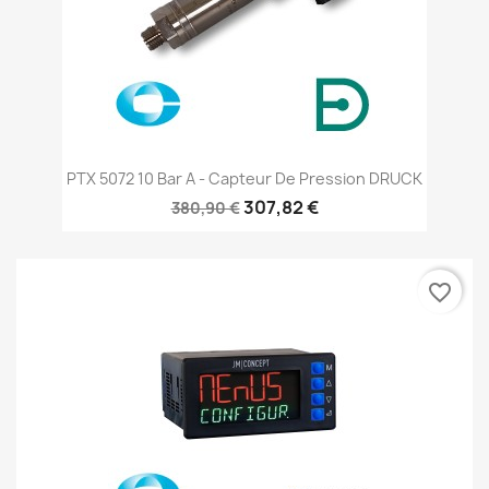
PTX 5072 10 Bar A - Capteur De Pression DRUCK
307,82 €
380,90 €
favorite_border