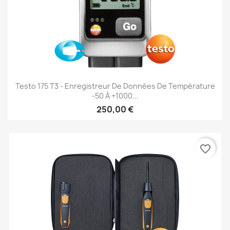
Testo 175 T3 - Enregistreur De Données De Température
-50 À +1000...
250,00 €
favorite_border