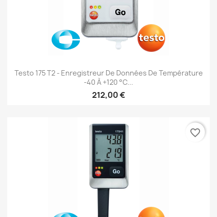
Testo 175 T2 - Enregistreur De Données De Température
-40 À +120 °C...
212,00 €
favorite_border