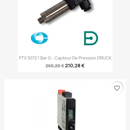
PTX 5072 1 Bar G - Capteur De Pression DRUCK
210,28 €
260,20 €
favorite_border