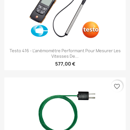
Testo 416 - L'anémomètre Performant Pour Mesurer Les
Vitesses De...
577,00 €
favorite_border