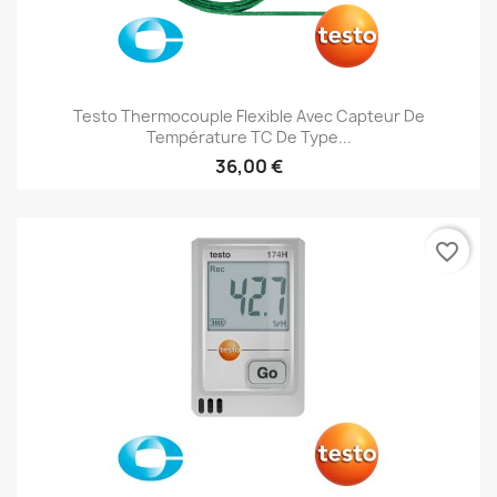
Testo Thermocouple Flexible Avec Capteur De
Température TC De Type...
36,00 €
favorite_border