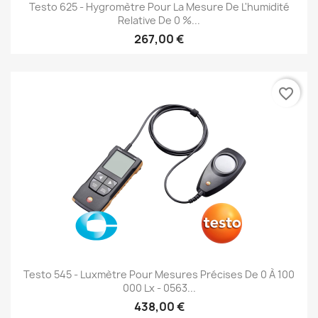
Testo 625 - Hygromètre Pour La Mesure De L'humidité
Relative De 0 %...
267,00 €
favorite_border
Testo 545 - Luxmètre Pour Mesures Précises De 0 À 100
000 Lx - 0563...
438,00 €