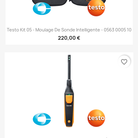
Testo Kit 05 - Moulage De Sonde Intelligente - 0563 0005 10
220,00 €
favorite_border