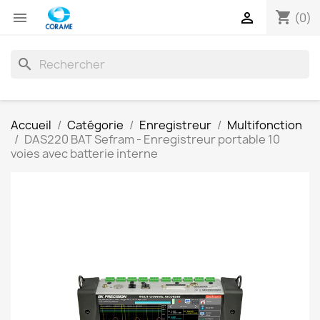
shopping_cart


(0)
search
Accueil
Catégorie
Enregistreur
Multifonction
DAS220 BAT Sefram - Enregistreur portable 10
voies avec batterie interne