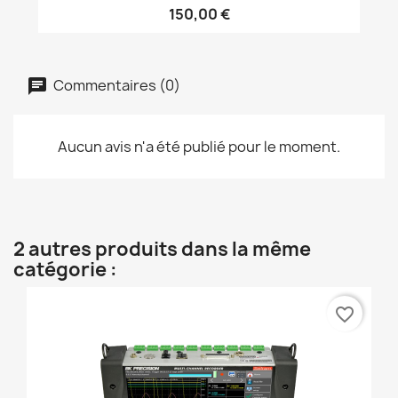
150,00 €
Commentaires (0)
Aucun avis n'a été publié pour le moment.
2 autres produits dans la même
catégorie :
favorite_border