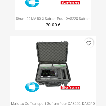
Shunt 20 MA 50 Ω Sefram Pour DAS220 Sefram
70,00 €
favorite_border
Mallette De Transport Sefram Pour DAS220, DAS240