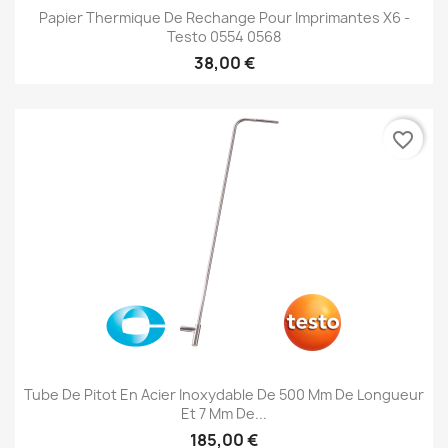
Papier Thermique De Rechange Pour Imprimantes X6 -
Testo 0554 0568
38,00 €
favorite_border
Tube De Pitot En Acier Inoxydable De 500 Mm De Longueur
Et 7 Mm De...
185,00 €