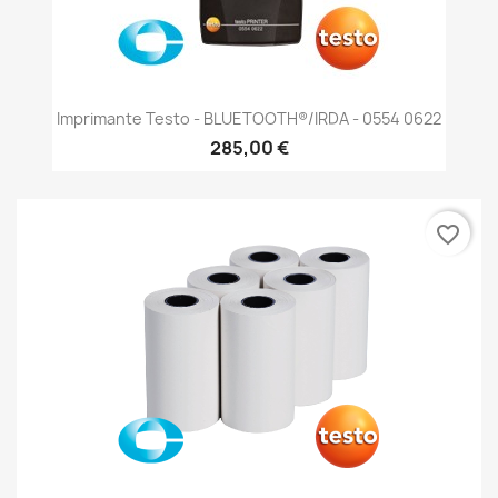
Imprimante Testo - BLUETOOTH®/IRDA - 0554 0622
285,00 €
favorite_border