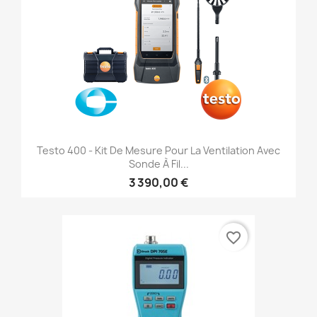
Testo 400 - Kit De Mesure Pour La Ventilation Avec
Sonde À Fil...
3 390,00 €
favorite_border