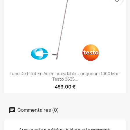
Tube De Pitot En Acier Inoxydable, Longueur : 1000 Mm -
Testo 0635...
453,00 €
Commentaires (0)
Aucun avis n'a été publié pour le moment.