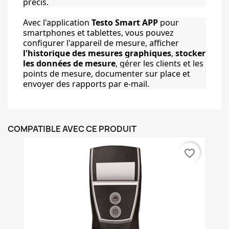
précis. 
Avec l'application 
Testo Smart APP
 pour 
smartphones et tablettes, vous pouvez 
configurer l'appareil de mesure, afficher 
l'historique des mesures graphiques
, 
stocker 
les données de mesure
, gérer les clients et les 
points de mesure, documenter sur place et 
envoyer des rapports par e-mail.
COMPATIBLE AVEC CE PRODUIT
favorite_border