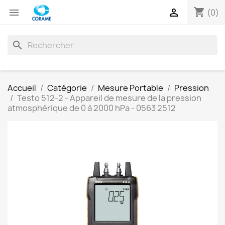
shopping_cart


(0)
search
Accueil
Catégorie
Mesure Portable
Pression
Testo 512-2 - Appareil de mesure de la pression
atmosphérique de 0 à 2000 hPa - 0563 2512