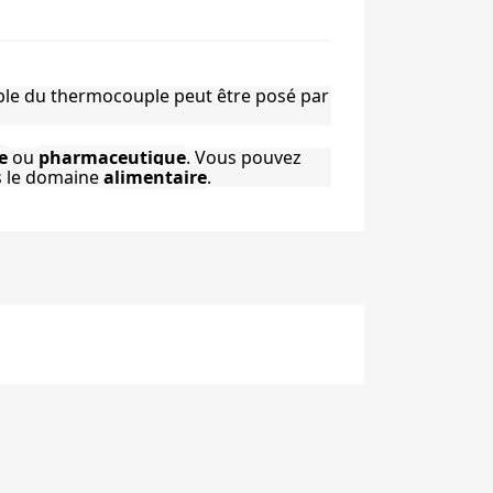
exible du thermocouple peut être posé par 
e
 ou 
pharmaceutique
. Vous pouvez 
 le domaine 
alimentaire
.