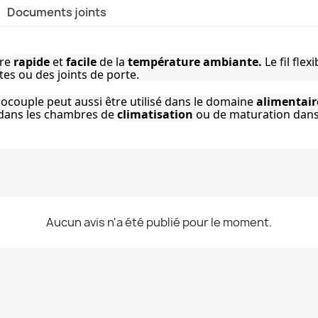
Documents joints
re 
rapide
 et 
facile
 de la 
température ambiante.
 Le fil fl
tes ou des joints de porte.
mocouple peut aussi être utilisé dans le domaine 
alimentair
 dans les chambres de 
climatisation
 ou de maturation dans
Aucun avis n'a été publié pour le moment.