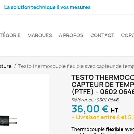
La solution technique à vos mesures
TÉGORIE
MARQUES
A PROPOS
CONTACT
COR
ature
Testo thermocouple flexible avec capteur de temp
TESTO THERMOCOU
CAPTEUR DE TEMP
(PTFE) - 0602 064
Référence :
0602 0646
36,00 €
HT
Livraison entre 4 et 5 
Thermocouple 
flexible
 ave