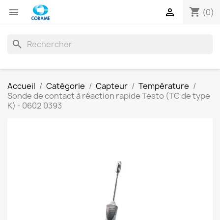
shopping_cart


(0)
search
Accueil
Catégorie
Capteur
Température
Sonde de contact à réaction rapide Testo (TC de type
K) - 0602 0393