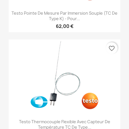
Testo Pointe De Mesure Par Immersion Souple (TC De
Type K) - Pour...
62,00 €
favorite_border
Testo Thermocouple Flexible Avec Capteur De
Température TC De Type...