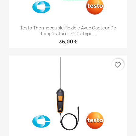
Testo Thermocouple Flexible Avec Capteur De
Température TC De Type...
36,00 €
favorite_border