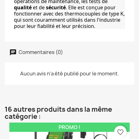
opérations de maintenance, les tests de 
qualité
 et de 
sécurité
. Elle est conçue pour 
fonctionner avec des thermocouples de type K, 
qui sont couramment utilisés dans l'industrie 
pour leur fiabilité et leur précision.
Commentaires (0)
Aucun avis n'a été publié pour le moment.
16 autres produits dans la même
catégorie :
PROMO !
favorite_border