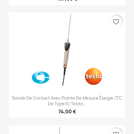
favorite_border
Sonde De Contact Avec Pointe De Mesure Élargie (TC
De Type K) Testo...
74,00 €