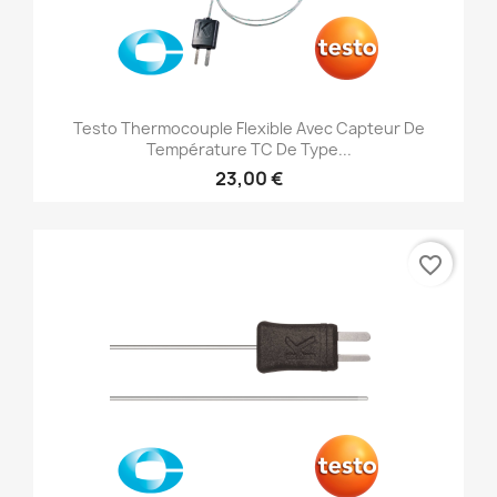
Testo Thermocouple Flexible Avec Capteur De
Température TC De Type...
23,00 €
favorite_border