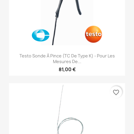
Testo Sonde À Pince (TC De Type K) - Pour Les
Mesures De...
81,00 €
favorite_border