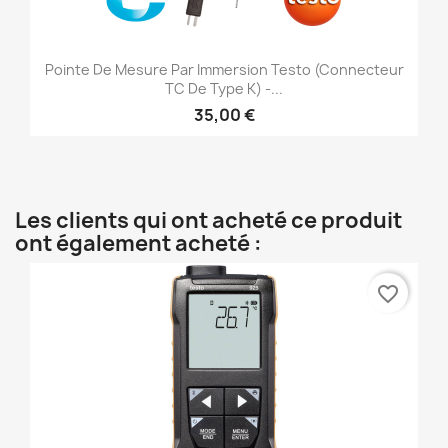
Pointe De Mesure Par Immersion Testo (connecteur
TC De Type K) -...
35,00 €
Les clients qui ont acheté ce produit
ont également acheté :
favorite_border