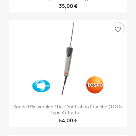
35,00 €
favorite_border
Sonde D'immersion / De Pénétration Étanche (TC De
Type K) Testo -...
54,00 €