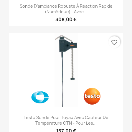
Sonde D’ambiance Robuste À Réaction Rapide
(numérique) - Avec...
308,00 €
favorite_border
Testo Sonde Pour Tuyau Avec Capteur De
Température CTN - Pour Les...
157,00 €