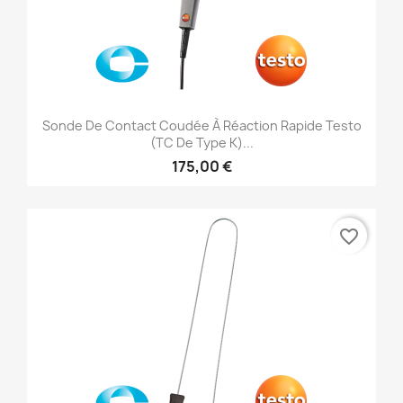
Sonde De Contact Coudée À Réaction Rapide Testo
(TC De Type K)...
175,00 €
favorite_border