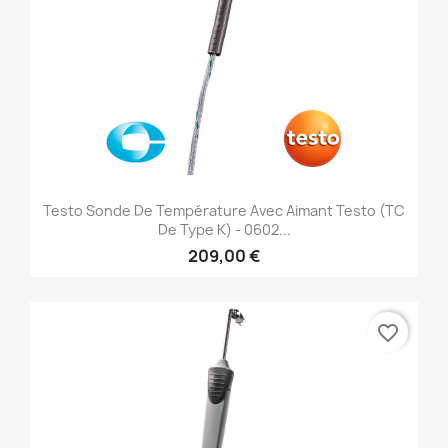
Testo Sonde De Température Avec Aimant Testo (TC
De Type K) - 0602...
209,00 €
favorite_border