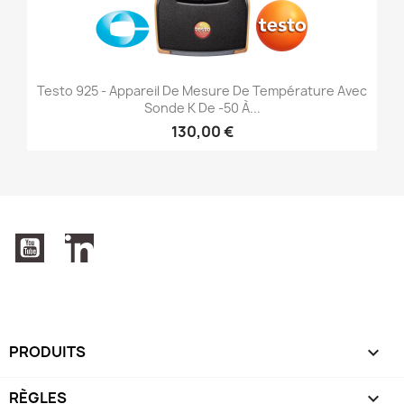
Testo 925 - Appareil De Mesure De Température Avec
Sonde K De -50 À...
130,00 €
YouTube
LinkedIn
PRODUITS

RÈGLES
