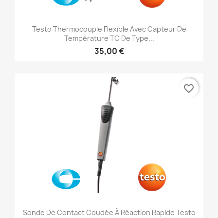
Testo Thermocouple Flexible Avec Capteur De
Température TC De Type...
35,00 €
favorite_border
Sonde De Contact Coudée À Réaction Rapide Testo