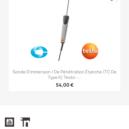
Sonde D'immersion / De Pénétration Étanche (TC De
Type K) Testo -...
54,00 €
YouTube
LinkedIn