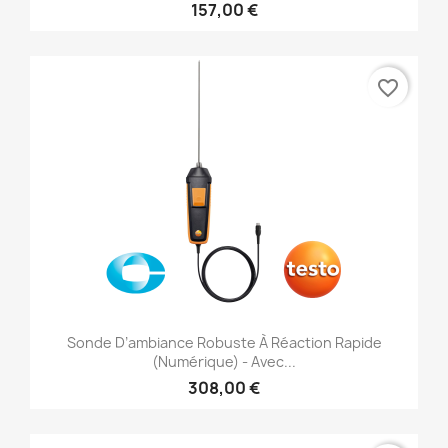
157,00 €
favorite_border
Sonde D’ambiance Robuste À Réaction Rapide
(numérique) - Avec...
308,00 €