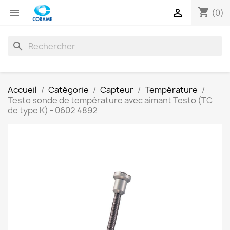
shopping_cart


(0)
search
Accueil
Catégorie
Capteur
Température
Testo sonde de température avec aimant Testo (TC
de type K) - 0602 4892