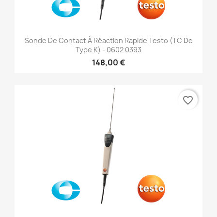
Sonde De Contact À Réaction Rapide Testo (TC De
Type K) - 0602 0393
148,00 €
favorite_border