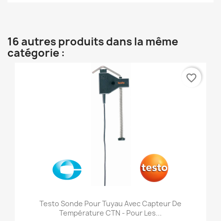
16 autres produits dans la même
catégorie :
favorite_border
Testo Sonde Pour Tuyau Avec Capteur De
Température CTN - Pour Les...