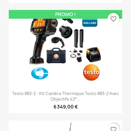
PROMO !
favorite_border
Testo 883-2 - Kit Caméra Thermique Testo 883-2 Avec
Objectifs 42°...
6 349,00 €
favorite_border