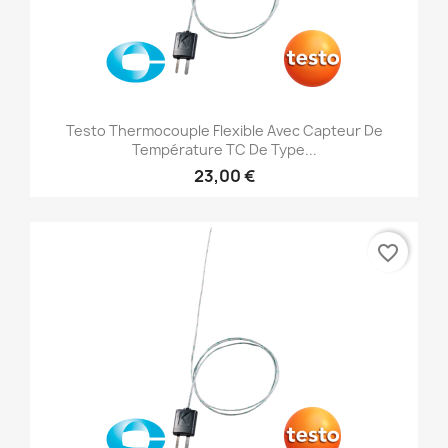
Testo Thermocouple Flexible Avec Capteur De
Température TC De Type...
23,00 €
favorite_border