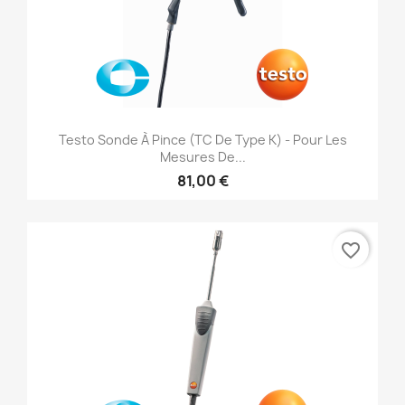
Testo Sonde À Pince (TC De Type K) - Pour Les
Mesures De...
81,00 €
favorite_border