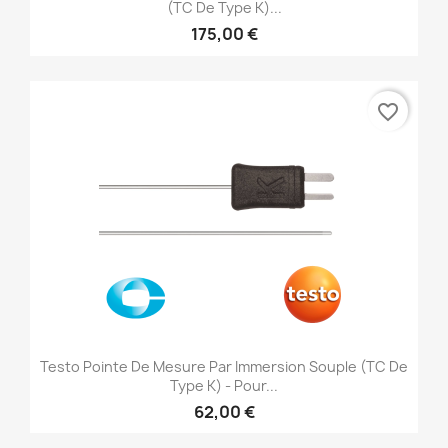
(TC De Type K)...
175,00 €
favorite_border
Testo Pointe De Mesure Par Immersion Souple (TC De
Type K) - Pour...
62,00 €