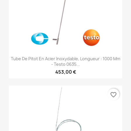
Tube De Pitot En Acier Inoxydable, Longueur : 1000 Mm
- Testo 0635...
453,00 €
favorite_border